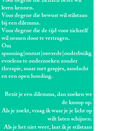
Voor degene die zichzelf beter wil
leren kennen.
Voor degene die bewust wil stilstaan
bij een dilemma.
Voor degene die de tijd voor zichzelf
wil nemen door te vertragen.
Om
spanning|onrust|onvrede|onderbuikg
evoelens te onderzoeken zonder
therapie, maar met grapjes, aandacht
en een open houding.
Bezit je een dilemma, dan zoeken we
de knoop op.
Als je zoekt, vraag ik waar je je licht op
wilt laten schijnen.
Als je het niet weet, laat ik je stilstaan