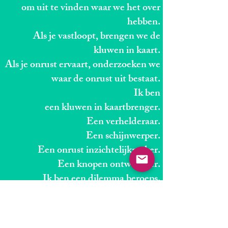
om uit te vinden waar we het over
hebben.
Als je vastloopt, brengen we de
kluwen in kaart.
Als je onrust ervaart, onderzoeken we
waar de onrust uit bestaat.
Ik ben
een kluwen in kaartbrenger.
Een verhelderaar.
Een schijnwerper.
Een onrust inzichtelijkmaker.
Een knopen ontwaarder.
Ik ben een dilemma beroeps.
Een gewetenswaardige .